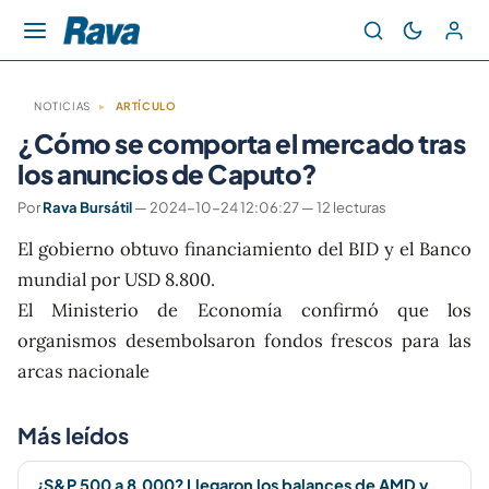
NOTICIAS
▸
ARTÍCULO
¿Cómo se comporta el mercado tras
los anuncios de Caputo?
Por
Rava Bursátil
— 2024-10-24 12:06:27 — 12 lecturas
El gobierno obtuvo financiamiento del BID y el Banco
mundial por USD 8.800.
El Ministerio de Economía confirmó que los
organismos desembolsaron fondos frescos para las
arcas nacionale
Más leídos
¿S&P 500 a 8.000? Llegaron los balances de AMD y