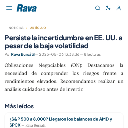
NOTICIAS
▸
ARTÍCULO
Persiste la incertidumbre en EE. UU. a
pesar de la baja volatilidad
Por
Rava Bursátil
— 2025-05-06 13:38:36 — 8 lecturas
Obligaciones Negociables (ON): Destacamos la
necesidad de comprender los riesgos frente a
rendimientos elevados. Recomendamos realizar un
análisis cuidadoso antes de invertir.
Más leídos
¿S&P 500 a 8.000? Llegaron los balances de AMD y
SPCX
— Rava Bursátil