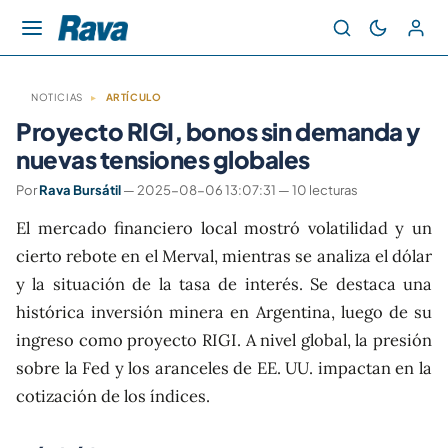
NOTICIAS
▸
ARTÍCULO
Proyecto RIGI, bonos sin demanda y
nuevas tensiones globales
Por
Rava Bursátil
— 2025-08-06 13:07:31 — 10 lecturas
El mercado financiero local mostró volatilidad y un
cierto rebote en el Merval, mientras se analiza el dólar
y la situación de la tasa de interés. Se destaca una
histórica inversión minera en Argentina, luego de su
ingreso como proyecto RIGI. A nivel global, la presión
sobre la Fed y los aranceles de EE. UU. impactan en la
cotización de los índices.